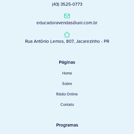
(43) 3525-0773
educadoravendas@uol.com.br
Rua Antônio Lemos, 807, Jacarezinho - PR
Páginas
Home
Sobre
Rádio Online
Contato
Programas