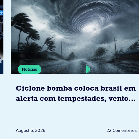
Notícias
Ciclone bomba coloca brasil em
alerta com tempestades, ventos
e granizo previstos entre os dias
6 e 8 de agosto
August 5, 2026
22 Comentários