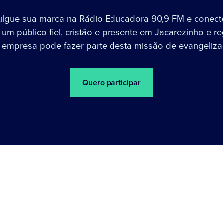
ulgue sua marca na Rádio Educadora 90,9 FM e conect
um público fiel, cristão e presente em Jacarezinho e re
 empresa pode fazer parte desta missão de evangeliza
Quero participar