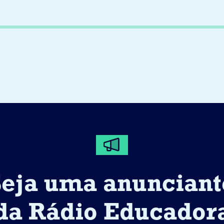
Seja uma anunciant
da Rádio Educador