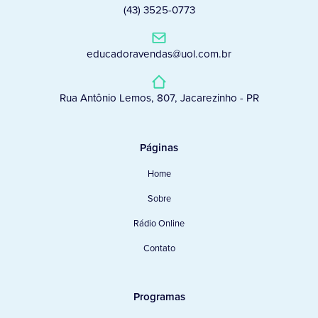
(43) 3525-0773
educadoravendas@uol.com.br
Rua Antônio Lemos, 807, Jacarezinho - PR
Páginas
Home
Sobre
Rádio Online
Contato
Programas