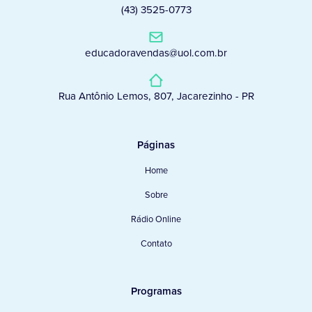
(43) 3525-0773
educadoravendas@uol.com.br
Rua Antônio Lemos, 807, Jacarezinho - PR
Páginas
Home
Sobre
Rádio Online
Contato
Programas