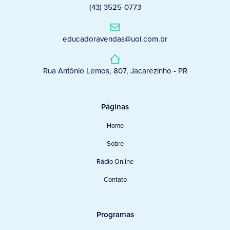
(43) 3525-0773
educadoravendas@uol.com.br
Rua Antônio Lemos, 807, Jacarezinho - PR
Páginas
Home
Sobre
Rádio Online
Contato
Programas