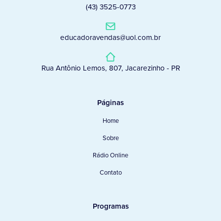
(43) 3525-0773
educadoravendas@uol.com.br
Rua Antônio Lemos, 807, Jacarezinho - PR
Páginas
Home
Sobre
Rádio Online
Contato
Programas