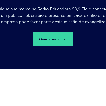
ulgue sua marca na Rádio Educadora 90,9 FM e conect
um público fiel, cristão e presente em Jacarezinho e re
 empresa pode fazer parte desta missão de evangeliza
Quero participar