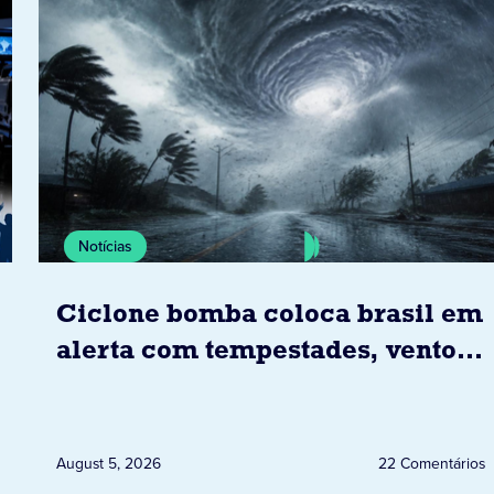
Notícias
Ciclone bomba coloca brasil em
alerta com tempestades, ventos
e granizo previstos entre os dias
6 e 8 de agosto
August 5, 2026
22 Comentários