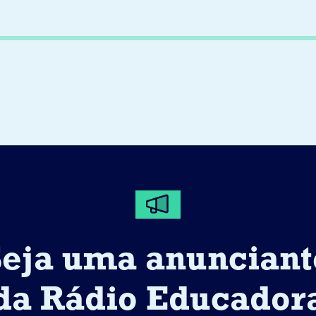
Seja uma anunciant
da Rádio Educador