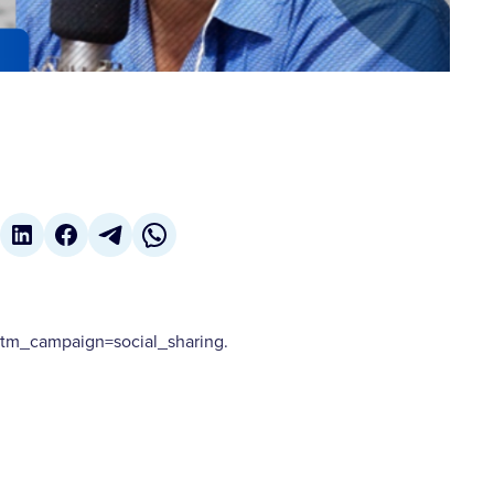
m_campaign=social_sharing.