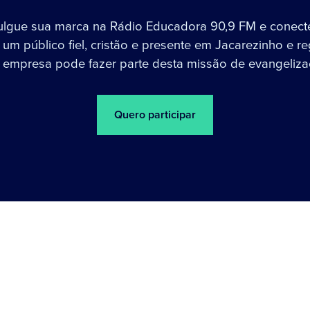
ulgue sua marca na Rádio Educadora 90,9 FM e conect
um público fiel, cristão e presente em Jacarezinho e re
 empresa pode fazer parte desta missão de evangeliza
Quero participar