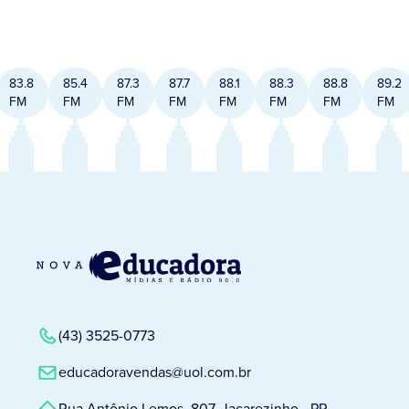
83.8
85.4
87.3
87.7
88.1
88.3
88.8
89.2
FM
FM
FM
FM
FM
FM
FM
FM
(43) 3525-0773
educadoravendas@uol.com.br
Rua Antônio Lemos, 807, Jacarezinho - PR