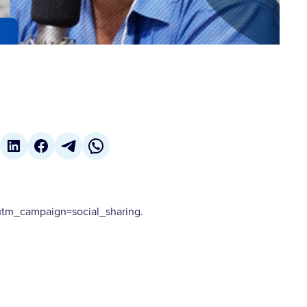
m_campaign=social_sharing.