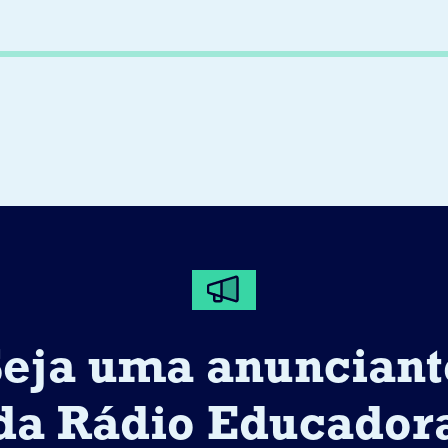
Seja uma anunciant
da Rádio Educador