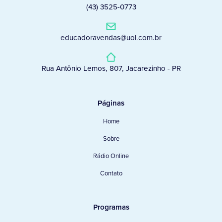
(43) 3525-0773
educadoravendas@uol.com.br
Rua Antônio Lemos, 807, Jacarezinho - PR
Páginas
Home
Sobre
Rádio Online
Contato
Programas