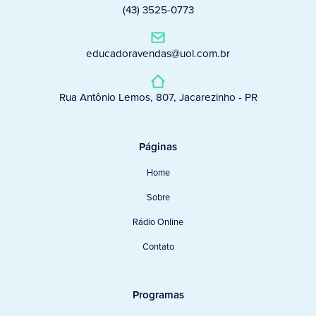
(43) 3525-0773
educadoravendas@uol.com.br
Rua Antônio Lemos, 807, Jacarezinho - PR
Páginas
Home
Sobre
Rádio Online
Contato
Programas