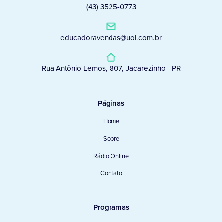
(43) 3525-0773
educadoravendas@uol.com.br
Rua Antônio Lemos, 807, Jacarezinho - PR
Páginas
Home
Sobre
Rádio Online
Contato
Programas