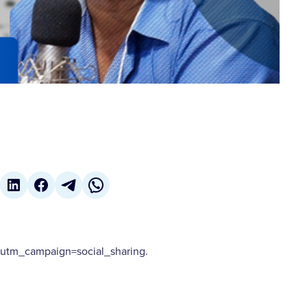
tm_campaign=social_sharing.