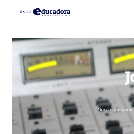
J
Ouça o programa 