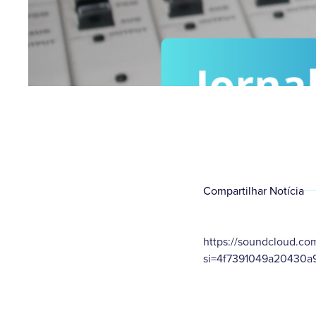
Compartilhar Notícia
https://soundcloud.co
si=4f7391049a20430a