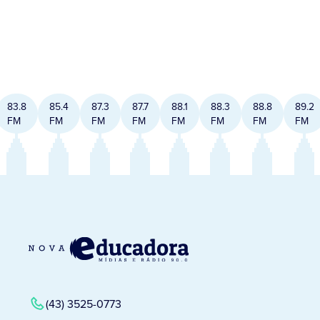
83.8
85.4
87.3
87.7
88.1
88.3
88.8
89.2
FM
FM
FM
FM
FM
FM
FM
FM
(43) 3525-0773