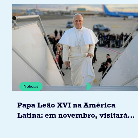
Notícias
Papa Leão XVI na América
Latina: em novembro, visitará
Uruguai, Argentina e Peru