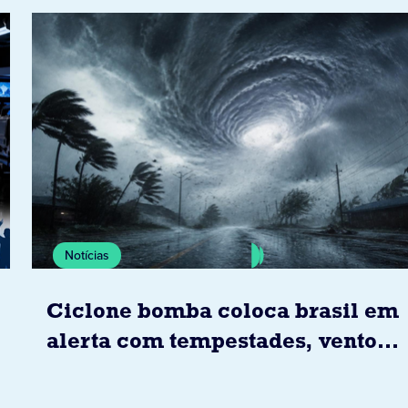
Notícias
Ciclone bomba coloca brasil em
alerta com tempestades, ventos
e granizo previstos entre os dias
6 e 8 de agosto