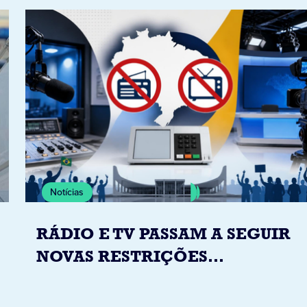
Notícias
RÁDIO E TV PASSAM A SEGUIR
NOVAS RESTRIÇÕES
ELEITORAIS A PARTIR DESTA
QUINTA-FEIRA DIA 6