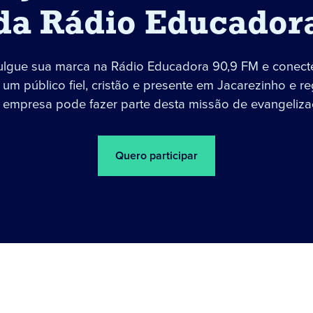
da Rádio Educador
ulgue sua marca na Rádio Educadora 90,9 FM e conect
um público fiel, cristão e presente em Jacarezinho e re
 empresa pode fazer parte desta missão de evangeliza
Quero participar