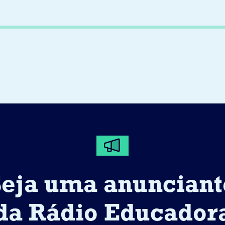
Seja uma anunciant
da Rádio Educador