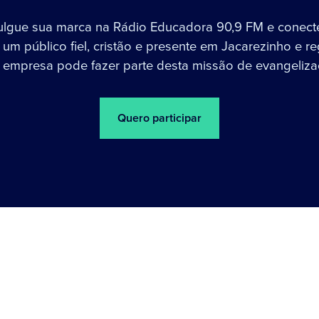
ulgue sua marca na Rádio Educadora 90,9 FM e conect
um público fiel, cristão e presente em Jacarezinho e re
 empresa pode fazer parte desta missão de evangeliza
Quero participar