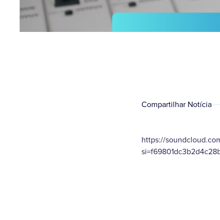
Compartilhar Notícia
https://soundcloud.co
si=f69801dc3b2d4c28