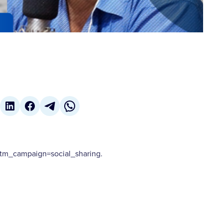
m_campaign=social_sharing.