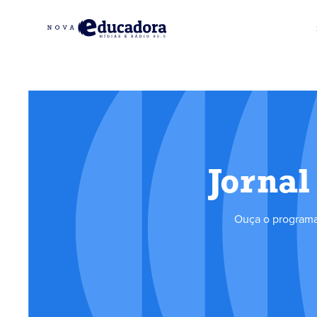
Jornal
Ouça o programa