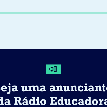
Seja uma anunciant
da Rádio Educador