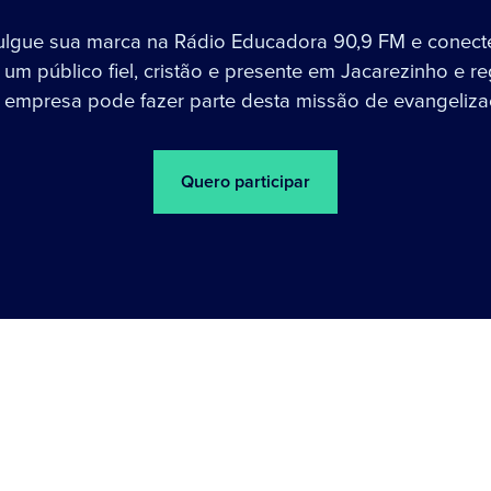
ulgue sua marca na Rádio Educadora 90,9 FM e conect
um público fiel, cristão e presente em Jacarezinho e re
 empresa pode fazer parte desta missão de evangeliza
Quero participar