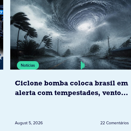
Notícias
Ciclone bomba coloca brasil em
alerta com tempestades, ventos
e granizo previstos entre os dias
6 e 8 de agosto
August 5, 2026
22 Comentários