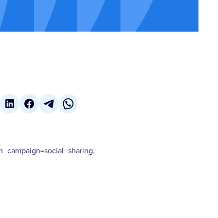
_campaign=social_sharing.