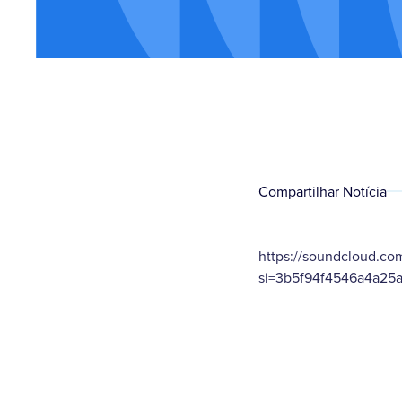
Compartilhar Notícia
https://soundcloud.co
si=3b5f94f4546a4a25a