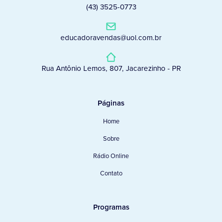
(43) 3525-0773
educadoravendas@uol.com.br
Rua Antônio Lemos, 807, Jacarezinho - PR
Páginas
Home
Sobre
Rádio Online
Contato
Programas