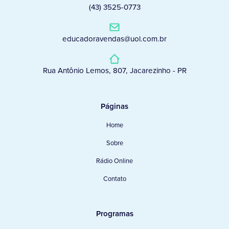
(43) 3525-0773
educadoravendas@uol.com.br
Rua Antônio Lemos, 807, Jacarezinho - PR
Páginas
Home
Sobre
Rádio Online
Contato
Programas