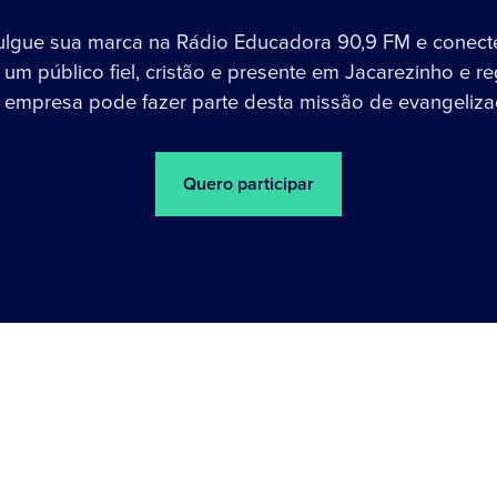
ulgue sua marca na Rádio Educadora 90,9 FM e conect
um público fiel, cristão e presente em Jacarezinho e re
 empresa pode fazer parte desta missão de evangeliza
Quero participar