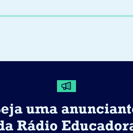
Seja uma anunciant
da Rádio Educador