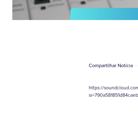
Compartilhar Notícia
https://soundcloud.co
si=790a581851d84caeb