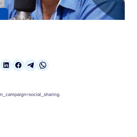
_campaign=social_sharing.