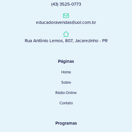
(43) 3525-0773
educadoravendas@uol.com.br
Rua Antônio Lemos, 807, Jacarezinho - PR
Páginas
Home
Sobre
Rádio Online
Contato
Programas