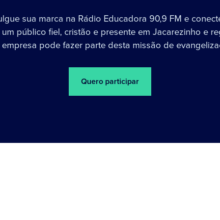
ulgue sua marca na Rádio Educadora 90,9 FM e conect
um público fiel, cristão e presente em Jacarezinho e re
 empresa pode fazer parte desta missão de evangeliza
Quero participar