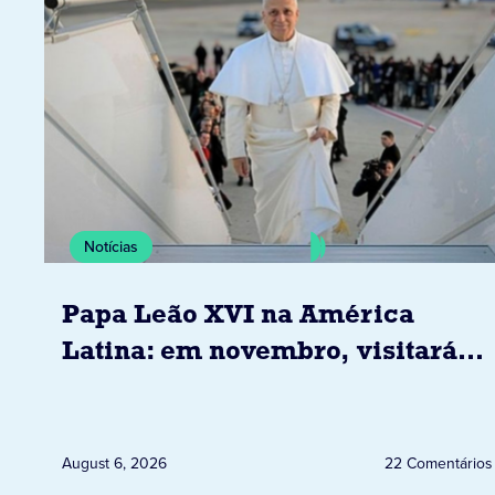
Notícias
Papa Leão XVI na América
Latina: em novembro, visitará
Uruguai, Argentina e Peru
August 6, 2026
22 Comentários