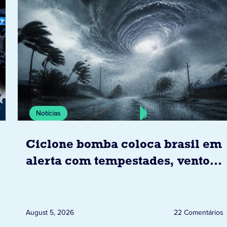
Notícias
Ciclone bomba coloca brasil em
alerta com tempestades, ventos
e granizo previstos entre os dias
6 e 8 de agosto
August 5, 2026
22 Comentários