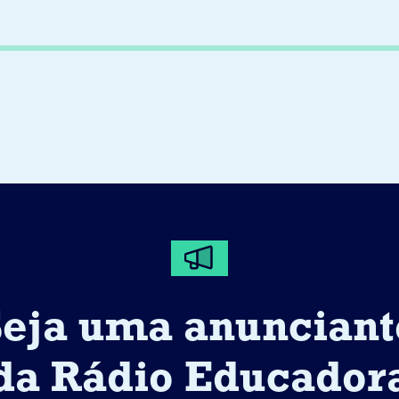
Seja uma anunciant
da Rádio Educador