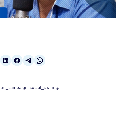
m_campaign=social_sharing.