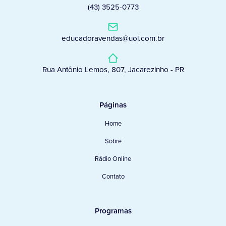
(43) 3525-0773
educadoravendas@uol.com.br
Rua Antônio Lemos, 807, Jacarezinho - PR
Páginas
Home
Sobre
Rádio Online
Contato
Programas