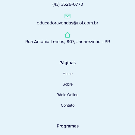
(43) 3525-0773
educadoravendas@uol.com.br
Rua Antônio Lemos, 807, Jacarezinho - PR
Páginas
Home
Sobre
Rádio Online
Contato
Programas