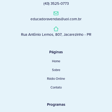
(43) 3525-0773
educadoravendas@uol.com.br
Rua Antônio Lemos, 807, Jacarezinho - PR
Páginas
Home
Sobre
Rádio Online
Contato
Programas