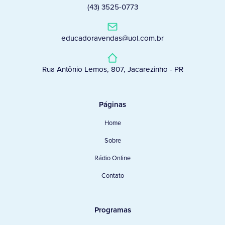
(43) 3525-0773
educadoravendas@uol.com.br
Rua Antônio Lemos, 807, Jacarezinho - PR
Páginas
Home
Sobre
Rádio Online
Contato
Programas