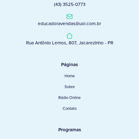
(43) 3525-0773
educadoravendas@uol.com.br
Rua Antônio Lemos, 807, Jacarezinho - PR
Páginas
Home
Sobre
Rádio Online
Contato
Programas