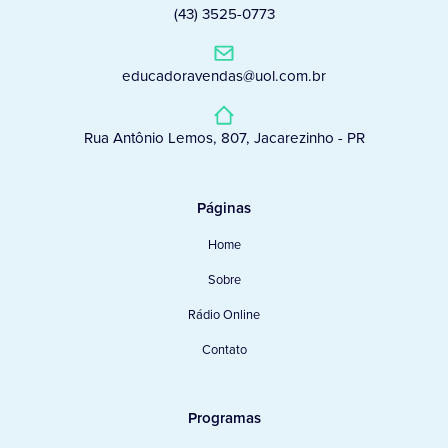
(43) 3525-0773
educadoravendas@uol.com.br
Rua Antônio Lemos, 807, Jacarezinho - PR
Páginas
Home
Sobre
Rádio Online
Contato
Programas