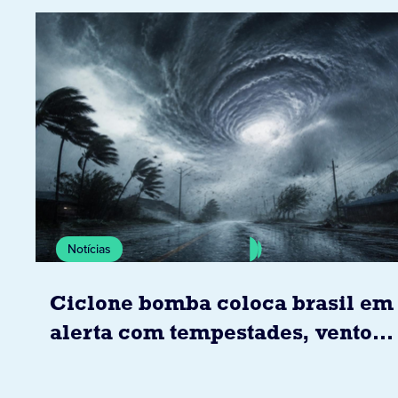
Notícias
Ciclone bomba coloca brasil em
alerta com tempestades, ventos
e granizo previstos entre os dias
6 e 8 de agosto