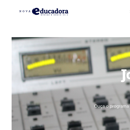
J
Ouça o programa 