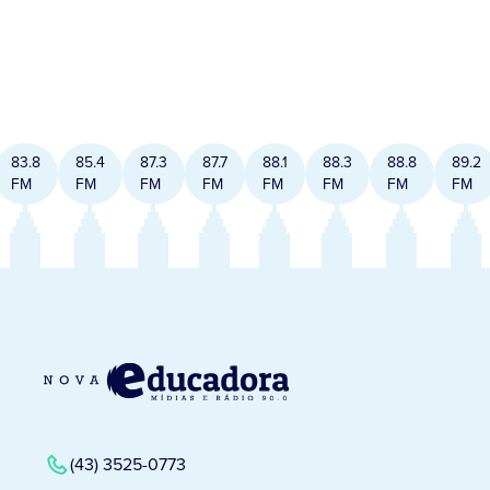
83.8
85.4
87.3
87.7
88.1
88.3
88.8
89.2
FM
FM
FM
FM
FM
FM
FM
FM
(43) 3525-0773