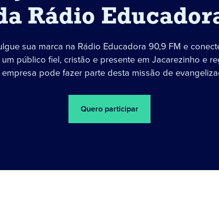
da Rádio Educador
ulgue sua marca na Rádio Educadora 90,9 FM e conect
um público fiel, cristão e presente em Jacarezinho e re
 empresa pode fazer parte desta missão de evangeliza
Quero participar