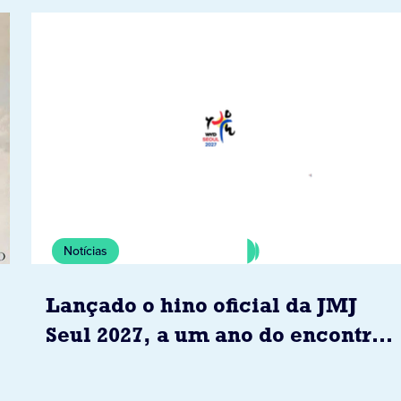
Notícias
Lançado o hino oficial da JMJ
Seul 2027, a um ano do encontro
com o Papa