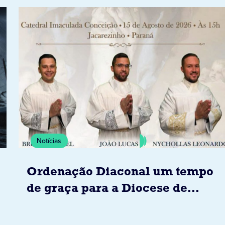
Notícias
Ordenação Diaconal um tempo
de graça para a Diocese de
Jacarezinho