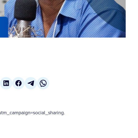
tm_campaign=social_sharing.