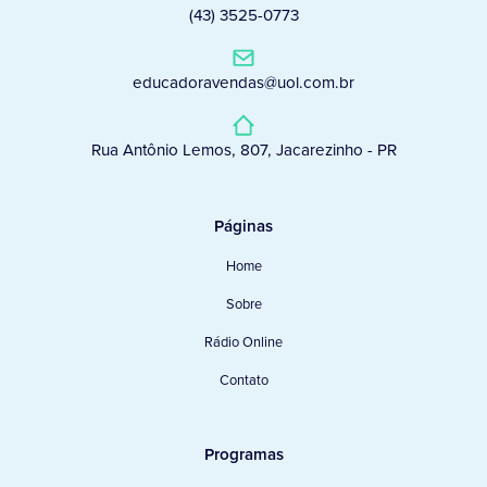
(43) 3525-0773
educadoravendas@uol.com.br
Rua Antônio Lemos, 807, Jacarezinho - PR
Páginas
Home
Sobre
Rádio Online
Contato
Programas