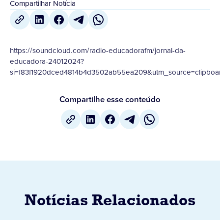
Compartilhar Notícia
https://soundcloud.com/radio-educadorafm/jornal-da-
educadora-24012024?
si=f83f1920dced4814b4d3502ab55ea209&utm_source=clipboar
Compartilhe esse conteúdo
Notícias Relacionados