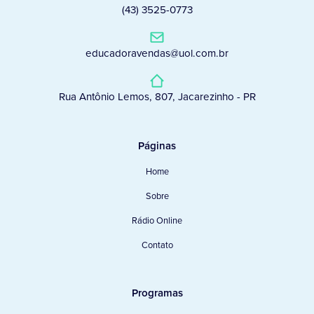
(43) 3525-0773
educadoravendas@uol.com.br
Rua Antônio Lemos, 807, Jacarezinho - PR
Páginas
Home
Sobre
Rádio Online
Contato
Programas