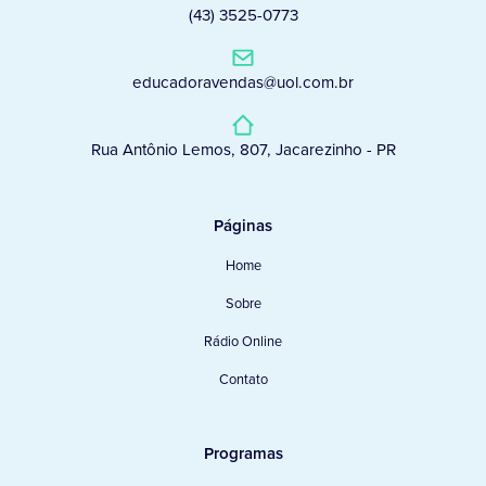
(43) 3525-0773
educadoravendas@uol.com.br
Rua Antônio Lemos, 807, Jacarezinho - PR
Páginas
Home
Sobre
Rádio Online
Contato
Programas