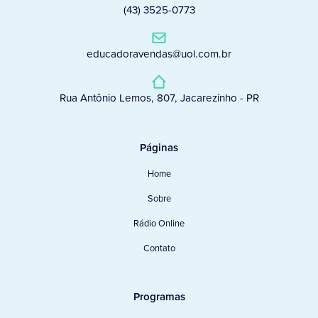
(43) 3525-0773
educadoravendas@uol.com.br
Rua Antônio Lemos, 807, Jacarezinho - PR
Páginas
Home
Sobre
Rádio Online
Contato
Programas