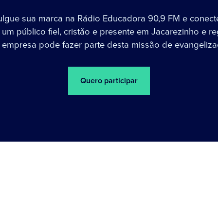
ulgue sua marca na Rádio Educadora 90,9 FM e conect
um público fiel, cristão e presente em Jacarezinho e re
 empresa pode fazer parte desta missão de evangeliza
Quero participar