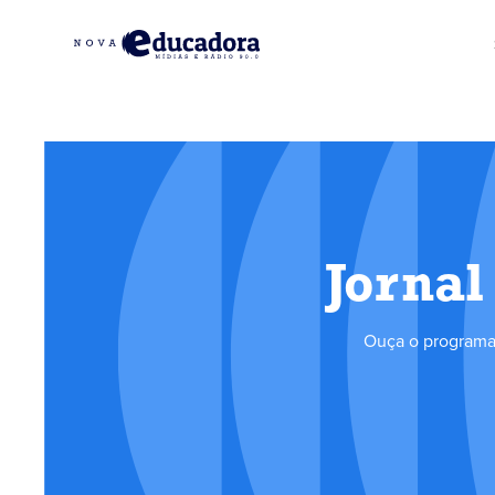
Jornal
Ouça o programa 