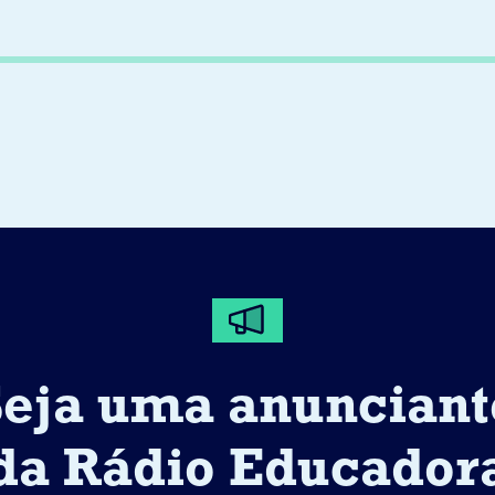
Seja uma anunciant
da Rádio Educador