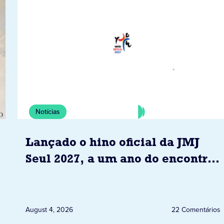
Notícias
Lançado o hino oficial da JMJ
Seul 2027, a um ano do encontro
com o Papa
August 4, 2026
22 Comentários