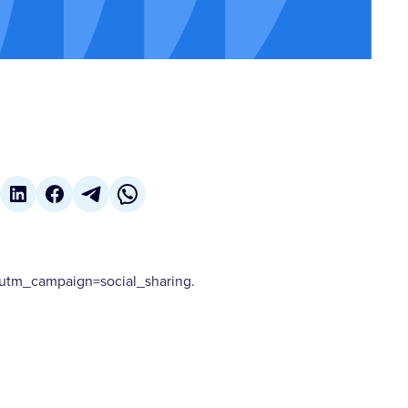
tm_campaign=social_sharing.