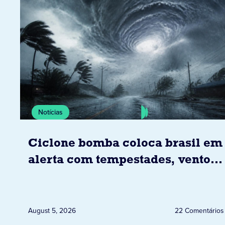
Notícias
Ciclone bomba coloca brasil em
alerta com tempestades, ventos
e granizo previstos entre os dias
6 e 8 de agosto
August 5, 2026
22 Comentários