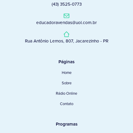
(43) 3525-0773
educadoravendas@uol.com.br
Rua Antônio Lemos, 807, Jacarezinho - PR
Páginas
Home
Sobre
Rádio Online
Contato
Programas