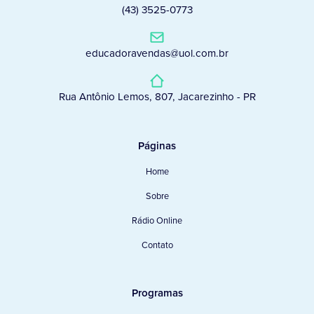
(43) 3525-0773
educadoravendas@uol.com.br
Rua Antônio Lemos, 807, Jacarezinho - PR
Páginas
Home
Sobre
Rádio Online
Contato
Programas