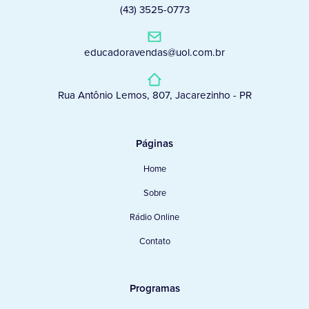
(43) 3525-0773
educadoravendas@uol.com.br
Rua Antônio Lemos, 807, Jacarezinho - PR
Páginas
Home
Sobre
Rádio Online
Contato
Programas