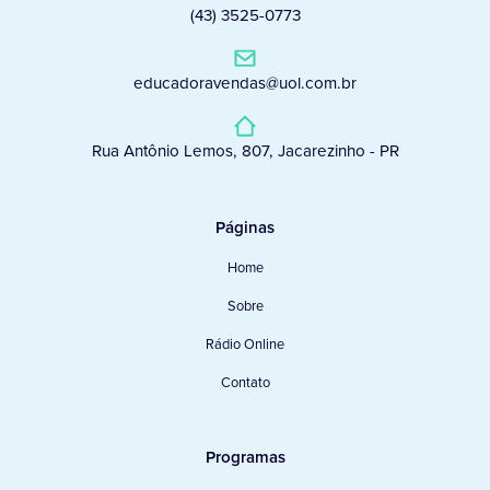
(43) 3525-0773
educadoravendas@uol.com.br
Rua Antônio Lemos, 807, Jacarezinho - PR
Páginas
Home
Sobre
Rádio Online
Contato
Programas