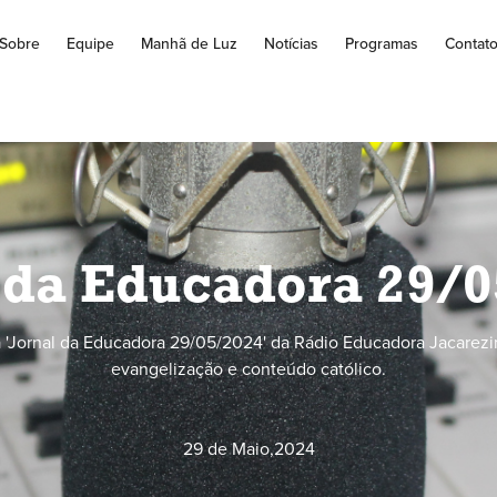
Sobre
Equipe
Manhã de Luz
Notícias
Programas
Contat
 da Educadora 29/
'Jornal da Educadora 29/05/2024' da Rádio Educadora Jacarezi
evangelização e conteúdo católico.
29 de Maio
,
2024