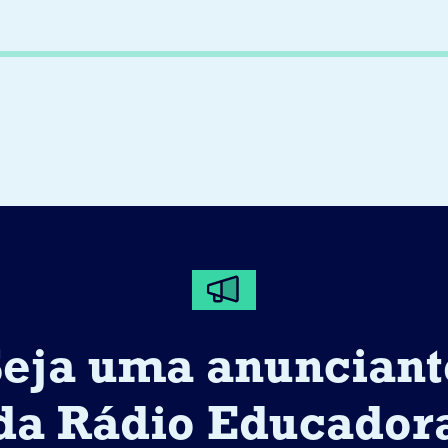
Seja uma anunciant
da Rádio Educador