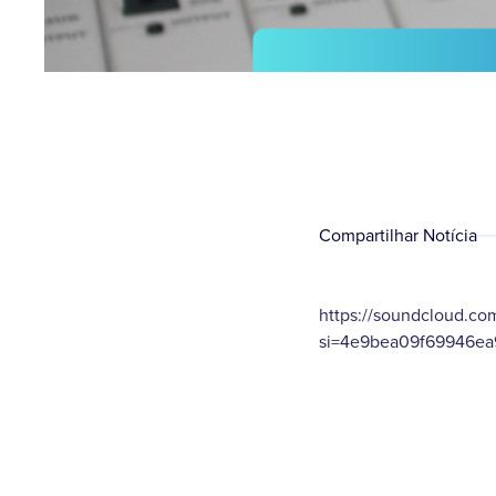
Compartilhar Notícia
https://soundcloud.co
si=4e9bea09f69946ea