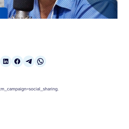
m_campaign=social_sharing.