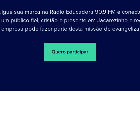
ulgue sua marca na Rádio Educadora 90,9 FM e conect
um público fiel, cristão e presente em Jacarezinho e re
 empresa pode fazer parte desta missão de evangeliza
Quero participar