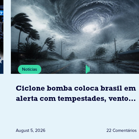
Notícias
Ciclone bomba coloca brasil em
alerta com tempestades, ventos
e granizo previstos entre os dias
6 e 8 de agosto
August 5, 2026
22 Comentários