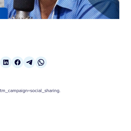
m_campaign=social_sharing.