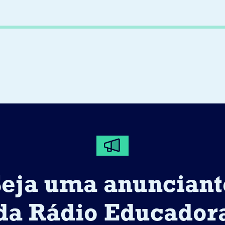
Seja uma anunciant
da Rádio Educador