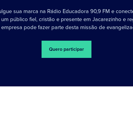
ulgue sua marca na Rádio Educadora 90,9 FM e conect
um público fiel, cristão e presente em Jacarezinho e re
 empresa pode fazer parte desta missão de evangeliza
Quero participar