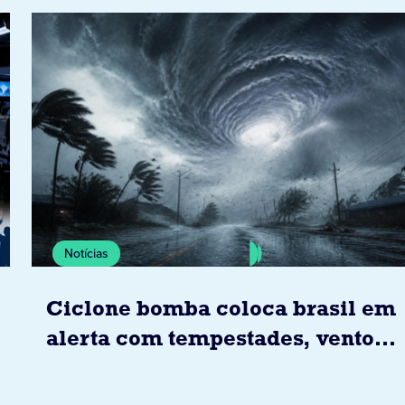
Notícias
Ciclone bomba coloca brasil em
alerta com tempestades, ventos
e granizo previstos entre os dias
6 e 8 de agosto