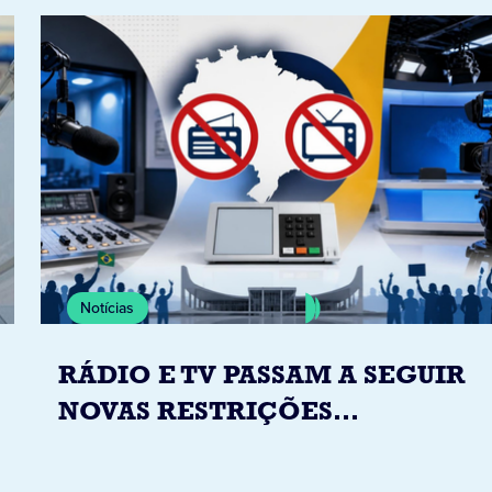
Notícias
RÁDIO E TV PASSAM A SEGUIR
NOVAS RESTRIÇÕES
ELEITORAIS A PARTIR DESTA
QUINTA-FEIRA DIA 6