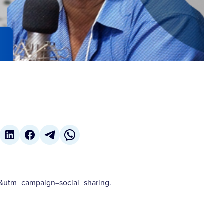
utm_campaign=social_sharing.