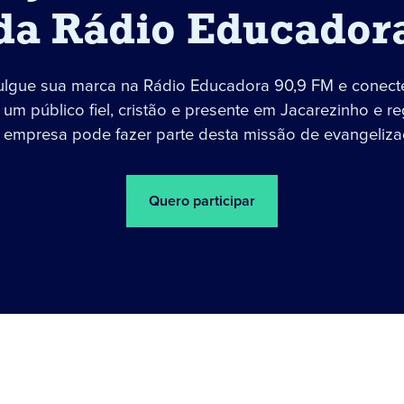
da Rádio Educador
ulgue sua marca na Rádio Educadora 90,9 FM e conect
um público fiel, cristão e presente em Jacarezinho e re
 empresa pode fazer parte desta missão de evangeliza
Quero participar