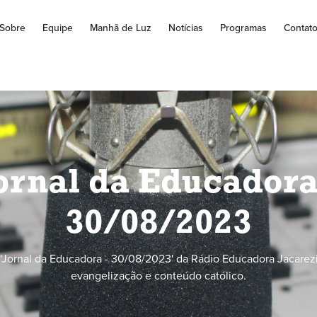
Sobre
Equipe
Manhã de Luz
Notícias
Programas
Contat
ornal da Educadora
30/08/2023
'Jornal da Educadora - 30/08/2023' da Rádio Educadora Jacarezi
evangelização e conteúdo católico.