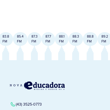
83.8
85.4
87.3
87.7
88.1
88.3
88.8
89.2
FM
FM
FM
FM
FM
FM
FM
FM
(43) 3525-0773