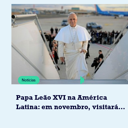
Notícias
Papa Leão XVI na América
Latina: em novembro, visitará
Uruguai, Argentina e Peru