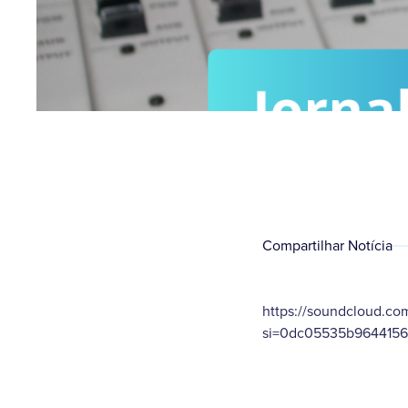
Compartilhar Notícia
https://soundcloud.c
si=0dc05535b9644156