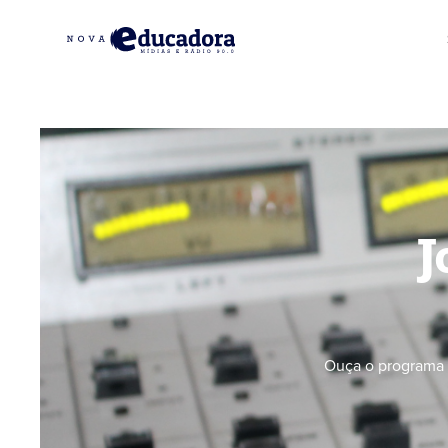
J
Ouça o programa 