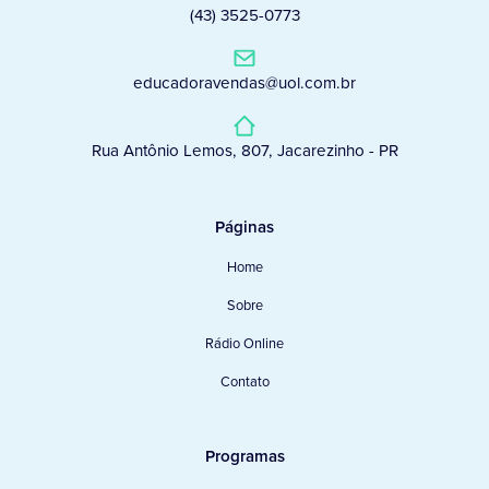
(43) 3525-0773
educadoravendas@uol.com.br
Rua Antônio Lemos, 807, Jacarezinho - PR
Páginas
Home
Sobre
Rádio Online
Contato
Programas