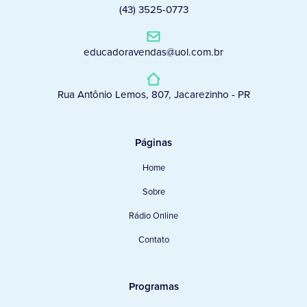
(43) 3525-0773
educadoravendas@uol.com.br
Rua Antônio Lemos, 807, Jacarezinho - PR
Páginas
Home
Sobre
Rádio Online
Contato
Programas