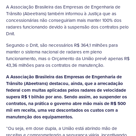
A Associação Brasileira das Empresas de Engenharia de
Trânsito (Abeetrans) também informou à Justiça que as
concessionárias não conseguiriam mais manter 100% dos
radares funcionando devido à suspensão dos contratos pelo
Dnit.
Segundo o Dnit, são necessários R$ 364,1 milhões para
manter o sistema nacional de radares em pleno
funcionamento, mas o Orçamento da União prevê apenas R$
43,36 milhões para os contratos de manutenção.
A Associação Brasileira das Empresas de Engenharia de
Trânsito (Abeetrans) destacou, ainda, que a arrecadação
federal com multas aplicadas pelos radares de velocidade
supera R$ 1 bilhão por ano. Sendo assim, ao suspender os
contratos, na prática o governo abre mão mais de R$ 500
mil em receita, uma vez descontados os custos com a
manutenção dos equipamentos.
“Ou seja, em dose dupla, a União está abrindo mão de
receitas e comprometendo a segurança viária, incentivando