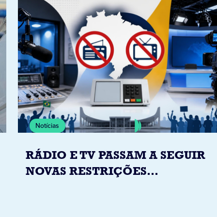
Notícias
RÁDIO E TV PASSAM A SEGUIR
NOVAS RESTRIÇÕES
ELEITORAIS A PARTIR DESTA
QUINTA-FEIRA DIA 6