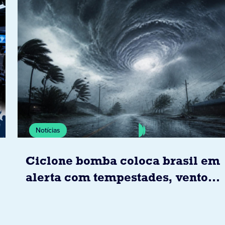
Notícias
Ciclone bomba coloca brasil em
alerta com tempestades, ventos
e granizo previstos entre os dias
6 e 8 de agosto