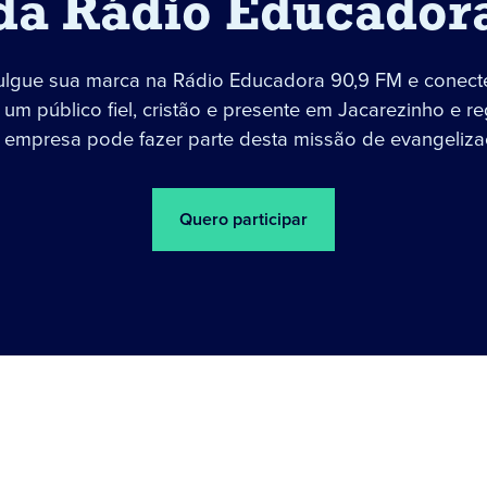
da Rádio Educador
ulgue sua marca na Rádio Educadora 90,9 FM e conect
um público fiel, cristão e presente em Jacarezinho e re
 empresa pode fazer parte desta missão de evangeliza
Quero participar