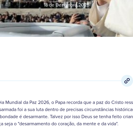
18 de Dezembro
,
2025
a Mundial da Paz 2026, o Papa recorda que a paz do Cristo res
mada foi a sua luta dentro de precisas circunstâncias históricas, 
ondade é desarmante. Talvez por isso Deus se tenha feito crian
a seja o "desarmamento do coração, da mente e da vida".