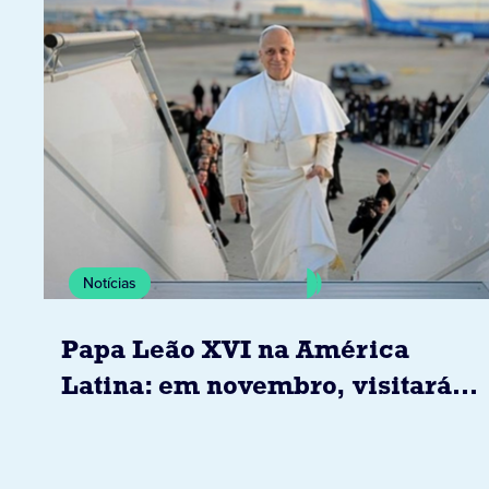
Notícias
Papa Leão XVI na América
Latina: em novembro, visitará
Uruguai, Argentina e Peru