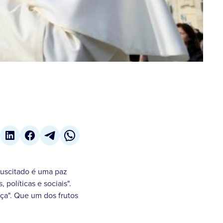
suscitado é uma paz
políticas e sociais".
ça". Que um dos frutos