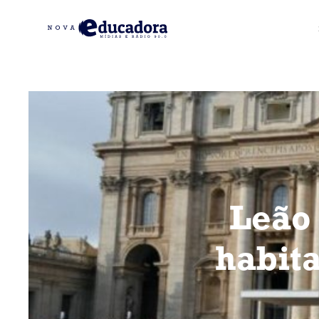
Leão 
habita