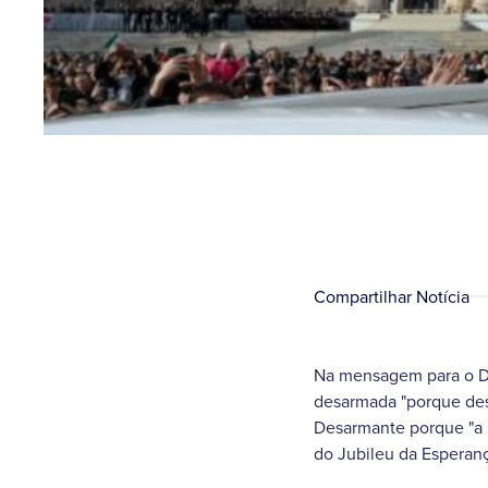
Compartilhar Notícia
Na mensagem para o Di
desarmada "porque desar
Desarmante porque "a b
do Jubileu da Esperanç