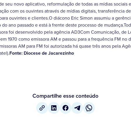
e seu novo aplicativo, reformulação de todas as mídias sociais
ração com os ouvintes através de mídias digitais, transferência d
ara ouvintes e clientes.O diácono Eric Simon assumiu a gerênci
do ano passado e está à frente deste processo de mudança.Todo
sora foi desenvolvido pela agência AD3Com Comunicação, de L
 em 1970 como emissora AM e passou para a frequência FM no d
missoras AM para FM foi autorizada há quase três anos pela Agê
tel).
Fonte: Diocese de Jacarezinho
Compartilhe esse conteúdo