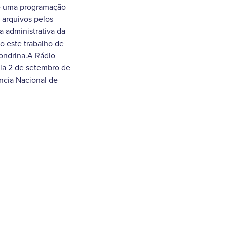
 e uma programação
e arquivos pelos
a administrativa da
 este trabalho de
ondrina.A Rádio
ia 2 de setembro de
ncia Nacional de