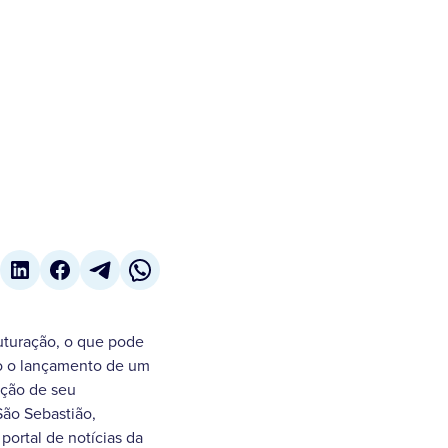
uturação, o que pode
ão o lançamento de um
ação de seu
São Sebastião,
ortal de notícias da