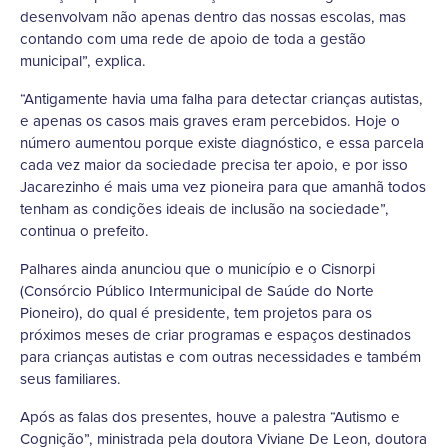
desenvolvam não apenas dentro das nossas escolas, mas
contando com uma rede de apoio de toda a gestão
municipal”, explica.
“Antigamente havia uma falha para detectar crianças autistas,
e apenas os casos mais graves eram percebidos. Hoje o
número aumentou porque existe diagnóstico, e essa parcela
cada vez maior da sociedade precisa ter apoio, e por isso
Jacarezinho é mais uma vez pioneira para que amanhã todos
tenham as condições ideais de inclusão na sociedade”,
continua o prefeito.
Palhares ainda anunciou que o município e o Cisnorpi
(Consórcio Público Intermunicipal de Saúde do Norte
Pioneiro), do qual é presidente, tem projetos para os
próximos meses de criar programas e espaços destinados
para crianças autistas e com outras necessidades e também
seus familiares.
Após as falas dos presentes, houve a palestra “Autismo e
Cognição”, ministrada pela doutora Viviane De Leon, doutora