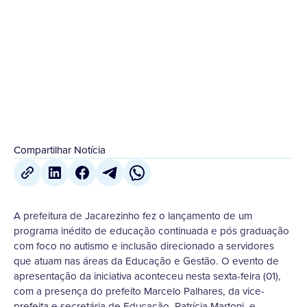
pós graduação com foco no autismo e inclusão
direcionado a...
4 de Setembro
,
2023
Compartilhar Notícia
A prefeitura de Jacarezinho fez o lançamento de um
programa inédito de educação continuada e pós graduação
com foco no autismo e inclusão direcionado a servidores
que atuam nas áreas da Educação e Gestão. O evento de
apresentação da iniciativa aconteceu nesta sexta-feira (01),
com a presença do prefeito Marcelo Palhares, da vice-
prefeita e secretária de Educação, Patrícia Martoni, e