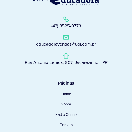
(43) 3525-0773
educadoravendas@uol.com.br
Rua Antônio Lemos, 807, Jacarezinho - PR
Páginas
Home
Sobre
Rádio Online
Contato