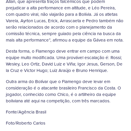
Allan, que apresenta traços falcêmicos que podem
prejudicar a alta performance em altitude, e Léo Pereira,
com quadro viral, não viajarão para a Bolívia. Já os atletas
Varela, Ayrton Lucas, Erick, Arrascaeta e Pedro também não
serão relacionados de acordo com o planejamento da
comissão técnica, sempre guiado pela ciência na busca da
mais alta performance”, afirmou a equipe da Gávea em nota.
Desta forma, o Flamengo deve entrar em campo com uma
equipe muito modificada. Uma provável escalação é: Rossi;
Wesley, Leo Ortiz, David Luiz e Viña; Igor Jesus, Gerson, De
la Cruz e Victor Hugo; Luiz Araújo e Bruno Henrique.
Outra arma do Bolívar que o Flamengo deve levar em
consideração é o atacante brasileiro Francisco da Costa. O
jogador, conhecido como Chico, é o artilheiro da equipe
boliviana até aqui na competição, com três marcados.
Fonte/Agência Brasil
Foto/Roberto Carlos