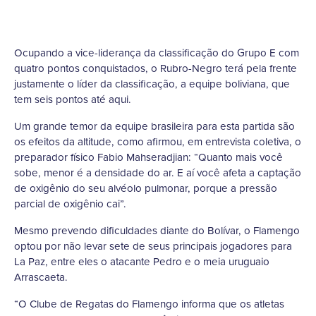
Ocupando a vice-liderança da classificação do Grupo E com
quatro pontos conquistados, o Rubro-Negro terá pela frente
justamente o líder da classificação, a equipe boliviana, que
tem seis pontos até aqui.
Um grande temor da equipe brasileira para esta partida são
os efeitos da altitude, como afirmou, em entrevista coletiva, o
preparador físico Fabio Mahseradjian: “Quanto mais você
sobe, menor é a densidade do ar. E aí você afeta a captação
de oxigênio do seu alvéolo pulmonar, porque a pressão
parcial de oxigênio cai”.
Mesmo prevendo dificuldades diante do Bolívar, o Flamengo
optou por não levar sete de seus principais jogadores para
La Paz, entre eles o atacante Pedro e o meia uruguaio
Arrascaeta.
“O Clube de Regatas do Flamengo informa que os atletas