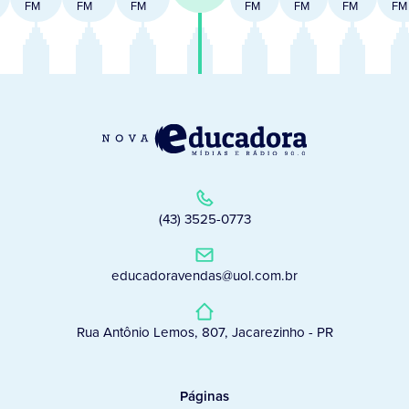
FM
FM
FM
FM
FM
FM
FM
(43) 3525-0773
educadoravendas@uol.com.br
Rua Antônio Lemos, 807, Jacarezinho - PR
Páginas