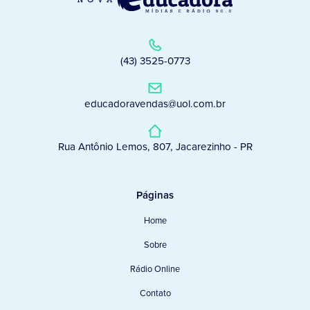
(43) 3525-0773
educadoravendas@uol.com.br
Rua Antônio Lemos, 807, Jacarezinho - PR
Páginas
Home
Sobre
Rádio Online
Contato