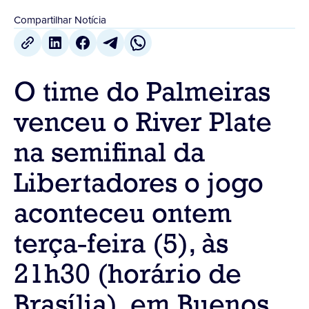
Compartilhar Notícia
O time do Palmeiras
venceu o River Plate
na semifinal da
Libertadores o jogo
aconteceu ontem
terça-feira (5), às
21h30 (horário de
Brasília), em Buenos