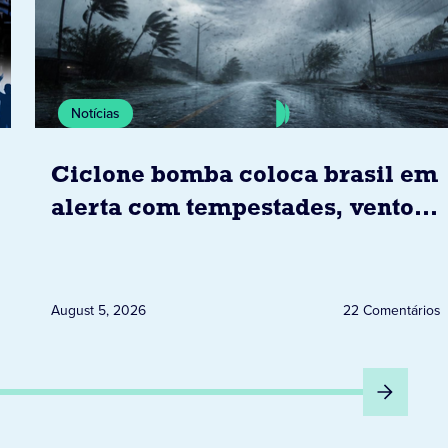
Notícias
Ciclone bomba coloca brasil em
alerta com tempestades, ventos
e granizo previstos entre os dias
6 e 8 de agosto
August 5, 2026
22 Comentários