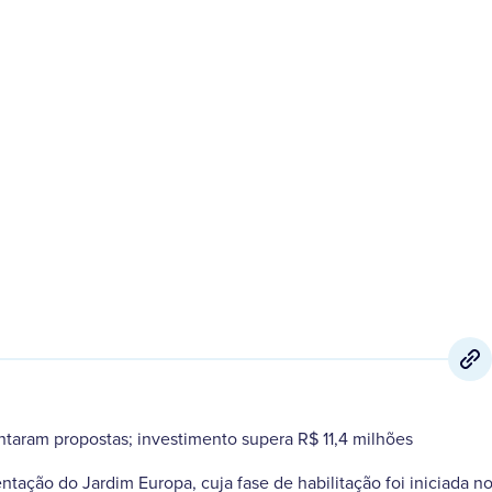
3 de Fevereiro
,
2023
taram propostas; investimento supera R$ 11,4 milhões
ntação do Jardim Europa, cuja fase de habilitação foi iniciada no