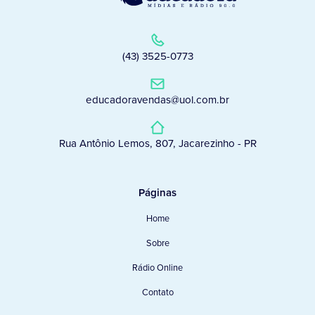
(43) 3525-0773
educadoravendas@uol.com.br
Rua Antônio Lemos, 807, Jacarezinho - PR
Páginas
Home
Sobre
Rádio Online
Contato