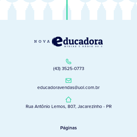
(43) 3525-0773
educadoravendas@uol.com.br
Rua Antônio Lemos, 807, Jacarezinho - PR
Páginas